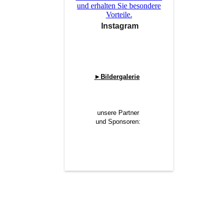
und erhalten Sie besondere
Vorteile.
Instagram
►Bildergalerie
unsere Partner
un
d Sponsoren: