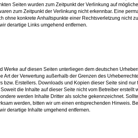
linkten Seiten wurden zum Zeitpunkt der Verlinkung auf möglich
 waren zum Zeitpunkt der Verlinkung nicht erkennbar. Eine per
edoch ohne konkrete Anhaltspunkte einer Rechtsverletzung nicht z
ir derartige Links umgehend entfernen.
 und Werke auf diesen Seiten unterliegen dem deutschen Urheber
ede Art der Verwertung außerhalb der Grenzen des Urheberrecht
s bzw. Erstellers. Downloads und Kopien dieser Seite sind nur 
Soweit die Inhalte auf dieser Seite nicht vom Betreiber erstellt
ondere werden Inhalte Dritter als solche gekennzeichnet. Sollt
rksam werden, bitten wir um einen entsprechenden Hinweis. Be
r derartige Inhalte umgehend entfernen.