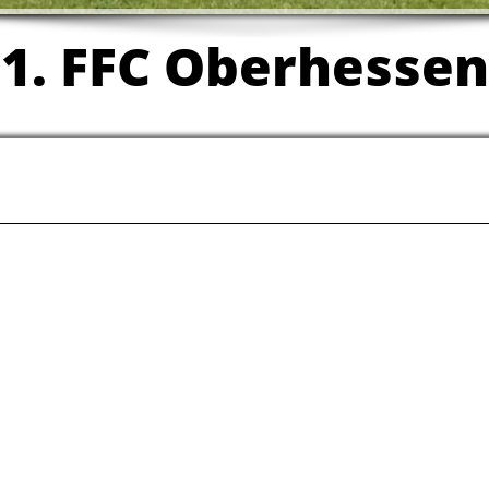
1. FFC Oberhesse
n