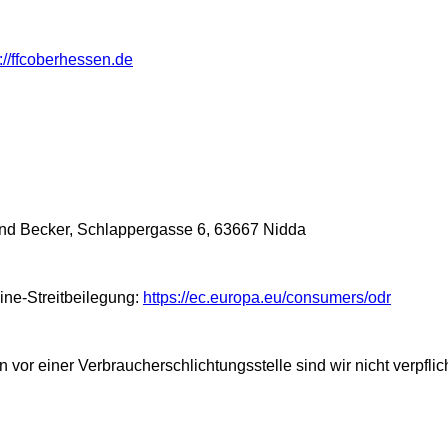
p://ffcoberhessen.de
und Becker, Schlappergasse 6, 63667 Nidda
ine-Streitbeilegung:
https://ec.europa.eu/consumers/odr
vor einer Verbraucherschlichtungsstelle sind wir nicht verpflic