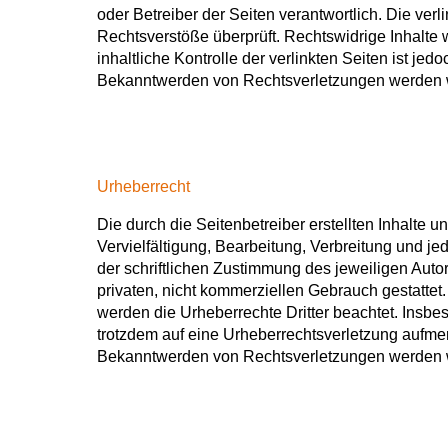
oder Betreiber der Seiten verantwortlich. Die ver
Rechtsverstöße überprüft. Rechtswidrige Inhalte
inhaltliche Kontrolle der verlinkten Seiten ist j
Bekanntwerden von Rechtsverletzungen werden w
Urheberrecht
Die durch die Seitenbetreiber erstellten Inhalte
Vervielfältigung, Bearbeitung, Verbreitung und j
der schriftlichen Zustimmung des jeweiligen Autor
privaten, nicht kommerziellen Gebrauch gestattet. 
werden die Urheberrechte Dritter beachtet. Insbes
trotzdem auf eine Urheberrechtsverletzung aufme
Bekanntwerden von Rechtsverletzungen werden wi