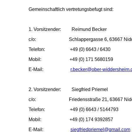
Gemeinschaftlich vertretungsbefugt sind:
1. Vorsitzender: Reimund Becker
c/o: Schlappergasse 6, 63667 Nid
Telefon: +49 (0) 6643 / 6430
Mobil: +49 (0) 171 5680159
E-Mail
:
r.becker@ober-widdersheim.
2. Vorsitzender: Siegfried Priemel
c/o: Friedensstraße 21, 63667 Nid
Telefon:
+49 (0) 6643 / 5144793
Mobil: +49 (0) 174 9392857
E-Mail
:
siegfriedpriemel@gmail.com