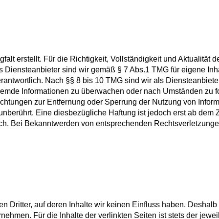
lt erstellt. Für die Richtigkeit, Vollständigkeit und Aktualität d
Diensteanbieter sind wir gemäß § 7 Abs.1 TMG für eigene Inha
antwortlich. Nach §§ 8 bis 10 TMG sind wir als Diensteanbiete
te fremde Informationen zu überwachen oder nach Umständen zu f
flichtungen zur Entfernung oder Sperrung der Nutzung von Infor
nberührt. Eine diesbezügliche Haftung ist jedoch erst ab dem Z
ich. Bei Bekanntwerden von entsprechenden Rechtsverletzunge
n Dritter, auf deren Inhalte wir keinen Einfluss haben. Deshalb
ehmen. Für die Inhalte der verlinkten Seiten ist stets der jewei