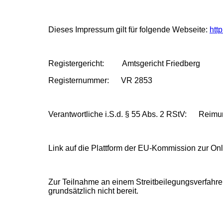
Dieses Impressum gilt für folgende Webseite:
htt
Registergericht: Amtsgericht Friedberg
Registernummer: VR 2853
Verantwortliche i.S.d. § 55 Abs. 2 RStV: Reim
Link auf die Plattform der EU-Kommission zur Onl
Zur Teilnahme an einem Streitbeilegungsverfahren 
grundsätzlich nicht bereit.