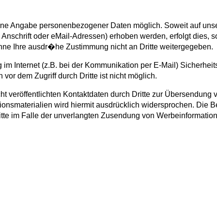
ohne Angabe personenbezogener Daten möglich. Soweit auf uns
schrift oder eMail-Adressen) erhoben werden, erfolgt dies, s
hne Ihre ausdr
�
he Zustimmung nicht an Dritte weitergegeben.
 im Internet (z.B. bei der Kommunikation per E-Mail) Sicherhei
vor dem Zugriff durch Dritte ist nicht möglich.
 veröffentlichten Kontaktdaten durch Dritte zur Übersendung v
onsmaterialien wird hiermit ausdrücklich widersprochen. Die Be
ritte im Falle der unverlangten Zusendung von Werbeinformatio