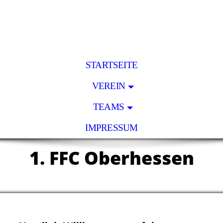
STARTSEITE
VEREIN
TEAMS
IMPRESSUM
1. FFC Oberhesse
n