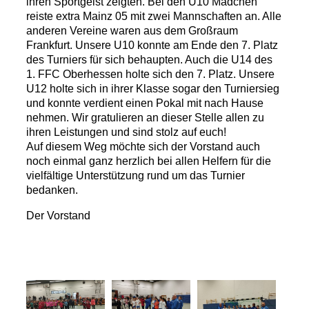
ihren Sportgeist zeigten. Bei den U10 Mädchen
reiste extra Mainz 05 mit zwei Mannschaften an. Alle
anderen Vereine waren aus dem Großraum
Frankfurt. Unsere U10 konnte am Ende den 7. Platz
des Turniers für sich behaupten. Auch die U14 des
1. FFC Oberhessen holte sich den 7. Platz. Unsere
U12 holte sich in ihrer Klasse sogar den Turniersieg
und konnte verdient einen Pokal mit nach Hause
nehmen. Wir gratulieren an dieser Stelle allen zu
ihren Leistungen und sind stolz auf euch!
Auf diesem Weg möchte sich der Vorstand auch
noch einmal ganz herzlich bei allen Helfern für die
vielfältige Unterstützung rund um das Turnier
bedanken.
Der Vorstand